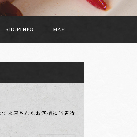
SHOPINFO
MAP
衣で来店されたお客様に当店特