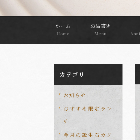
ホーム
お品書き
Home
Menu
Anni
カテゴリ
お知らせ
おすすめ限定ラン
チ
今月の誕生石カク