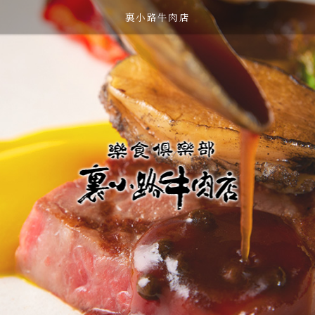
裏小路牛肉店