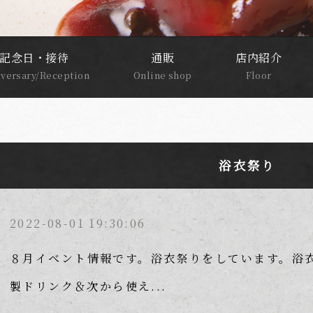
記念日・接待
通販
店内紹介
versary/Reception
Online shop
Floor
浴衣祭り
2022-08-01 19:30:06
８月イベント情報です。浴衣祭りをしています。浴
製ドリンク＆次から使え...