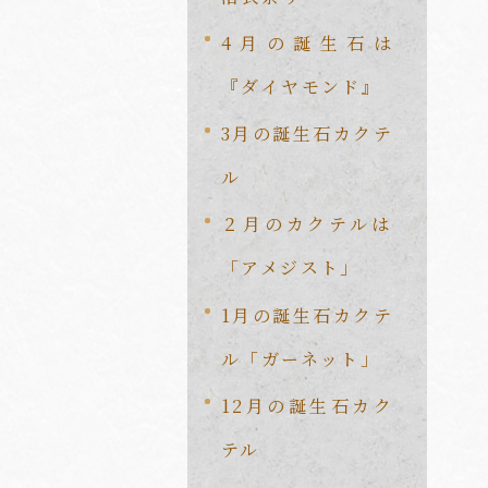
4月の誕生石は
『ダイヤモンド』
3月の誕生石カクテ
ル
２月のカクテルは
「アメジスト」
1月の誕生石カクテ
ル「ガーネット」
12月の誕生石カク
テル