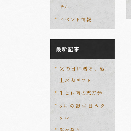
テル
イベント情報
最新記事
父の日に贈る、極
上お肉ギフト
牛ヒレ肉の恵方巻
8月の誕生日カク
テル
浴衣祭り