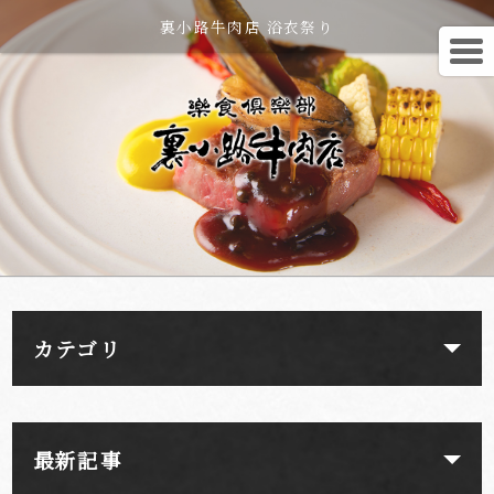
裏小路牛肉店 浴衣祭り
カテゴリ
最新記事