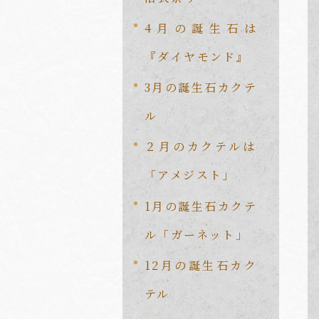
4月の誕生石は
『ダイヤモンド』
3月の誕生石カクテ
ル
２月のカクテルは
「アメジスト」
1月の誕生石カクテ
ル「ガーネット」
12月の誕生石カク
テル