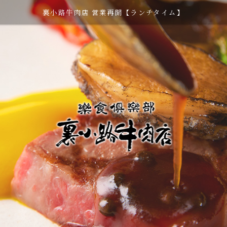
裏小路牛肉店 営業再開【ランチタイム】