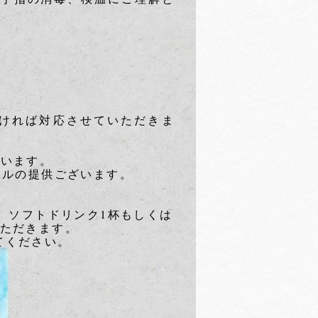
だければ対応させていただきま
ざいます。
ールの提供ございます。
茶、ソフトドリンク1杯もしくは
いただきます。
てください。