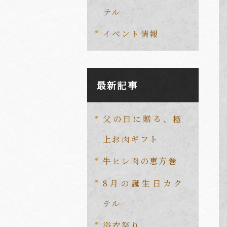
テル
イベント情報
最新記事
父の日に贈る、極
上お肉ギフト
牛ヒレ肉の恵方巻
8月の誕生日カク
テル
浴衣祭り