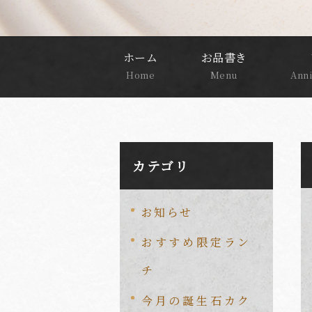
ホーム
お品書き
Home
Menu
Anni
カテゴリ
お知らせ
おすすめ限定ラン
チ
今月の誕生石カク