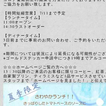
ご協力をお願い致します。
【時間短縮営業】 7/11まで予定
【ランチータイム】
11:00オープン
14:30ラストオーダー
【ディナータイム】
3日前までに事前のお問い合わせ、ご予約をいた
す。
※期間については状況により延長になる可能性がご
※ゴールドステッカー申請中につき19時までアルコ
☆☆☆ホームページご覧の方へ☆☆☆
13：30以降のご来店のお客様に限りコーヒー、紅
自家製プリン、ティラミスなど1品サービスさせて
スタッフまで「ホームページを見ました！」と伝え