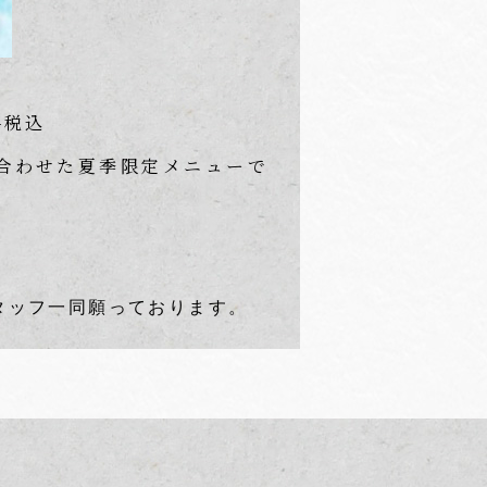
-税込
合わせた夏季限定メニューで
タッフ一同願っております。