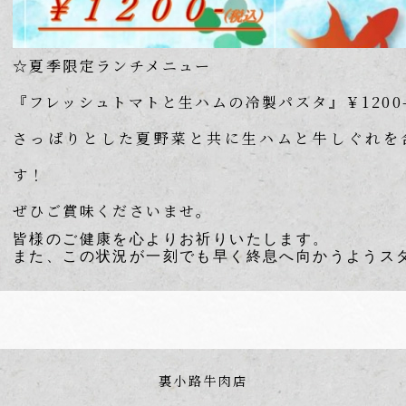
☆夏季限定ランチメニュー
『フレッシュトマトと生ハムの冷製パスタ』￥1200
さっぱりとした夏野菜と共に生ハムと牛しぐれを
す！
ぜひご賞味くださいませ。
皆様のご健康を心よりお祈りいたします。
また、この状況が一刻でも早く終息へ向かうようス
裏小路牛肉店